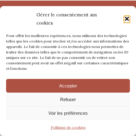
Gérer le consentement aux
© 2025 - Domaine de Nabes - Tous droits réservés -
cookies
Mentions légales
Pour offrir les meilleures expériences, nous utilisons des technologies
telles que les cookies pour stocker et/ou accéder aux informations des
appareils. Le fait de consentir à ces technologies nous permettra de
traiter des données telles que le comportement de navigation ou les ID
uniques sur ce site. Le fait de ne pas consentir ou de retirer son
consentement peut avoir un effet négatif sur certaines caractéristiques
et fonctions.
Accepter
Refuser
Voir les préférences
Politique de cookies