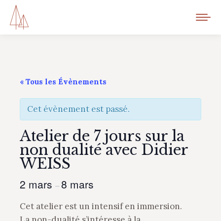
« Tous les Évènements
Cet évènement est passé.
Atelier de 7 jours sur la
non dualité avec Didier
WEISS
2 mars
8 mars
–
Cet atelier est un intensif en immersion.
La non-dualité s’intéresse à la