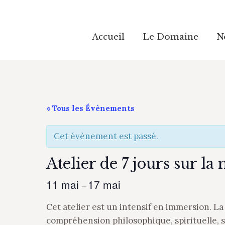
Accueil
Accueil
Le Domaine
Le Domaine
N
N
« Tous les Évènements
Cet évènement est passé.
Atelier de 7 jours sur l
11 mai
17 mai
–
Cet atelier est un intensif en immersion. La
compréhension philosophique, spirituelle, s