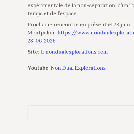
expérimentale de la non-séparation, d’un To
temps et de l’espace.
Prochaine rencontre en présentiel 28 juin
Montpelier:
https://www.nondualexplorati
28-06-2026
Site
:
fr.nondualexplorations.com
Youtube
:
Non Dual Explorations