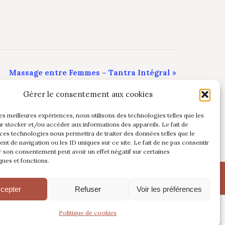
Massage entre Femmes – Tantra Intégral
»
Gérer le consentement aux cookies
les meilleures expériences, nous utilisons des technologies telles que les
r stocker et/ou accéder aux informations des appareils. Le fait de
 ces technologies nous permettra de traiter des données telles que le
t de navigation ou les ID uniques sur ce site. Le fait de ne pas consentir
r son consentement peut avoir un effet négatif sur certaines
ques et fonctions.
es
cepter
Refuser
Voir les préférences
Politique de cookies